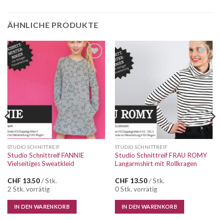
ÄHNLICHE PRODUKTE
Auf die
Auf die
Wunschliste
Wunschliste
STUDIO SCHNITTREIF
STUDIO SCHNITTREIF
Studio Schnittreif FANNIE
Studio Schnittreif FRAU ROMY
Vielseitiges Sweatkleid
Langarmshirt mit Rollkragen
CHF
13.50
/ Stk.
CHF
13.50
/ Stk.
2 Stk. vorrätig
0 Stk. vorrätig
IN DEN WARENKORB
IN DEN WARENKORB