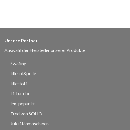
Unsere Partner
Auswahl der Hersteller unserer Produkte:
Swafing
lillesol&pelle
lillestoff
ki-ba-doo
leni pepunkt
Fred von SOHO
Juki Nähmaschinen