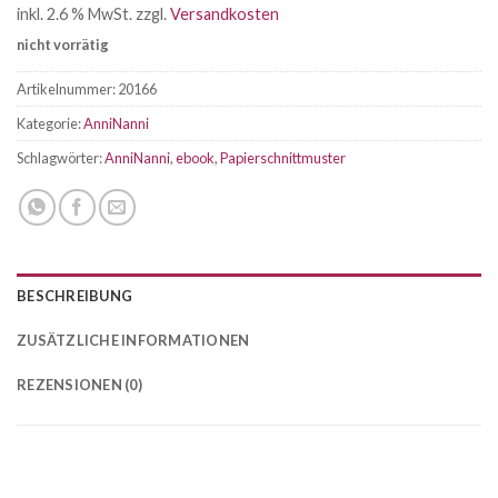
inkl. 2.6 % MwSt.
zzgl.
Versandkosten
nicht vorrätig
Artikelnummer:
20166
Kategorie:
AnniNanni
Schlagwörter:
AnniNanni
,
ebook
,
Papierschnittmuster
BESCHREIBUNG
ZUSÄTZLICHE INFORMATIONEN
REZENSIONEN (0)