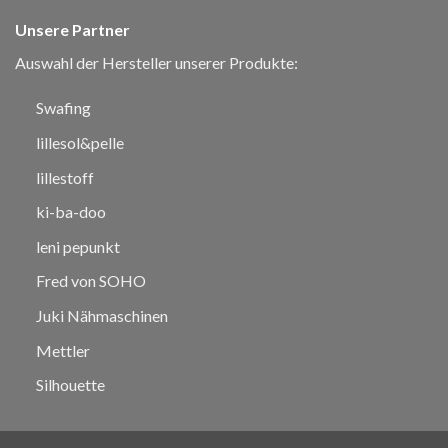
Unsere Partner
Auswahl der Hersteller unserer Produkte:
Swafing
lillesol&pelle
lillestoff
ki-ba-doo
leni pepunkt
Fred von SOHO
Juki Nähmaschinen
Mettler
Silhouette