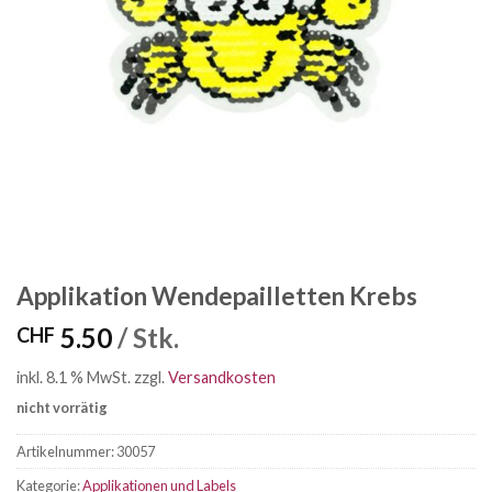
Applikation Wendepailletten Krebs
5.50
/ Stk.
CHF
inkl. 8.1 % MwSt.
zzgl.
Versandkosten
nicht vorrätig
Artikelnummer:
30057
Kategorie:
Applikationen und Labels