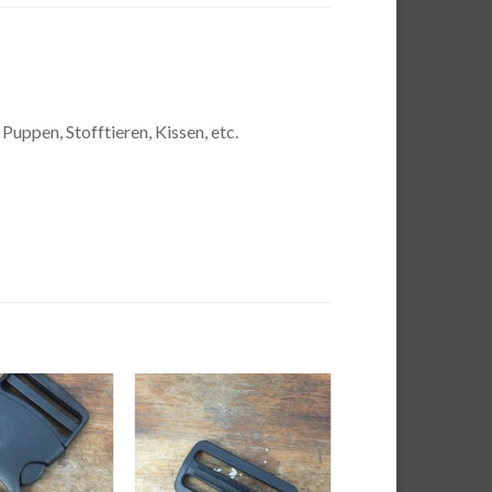
uppen, Stofftieren, Kissen, etc.
Auf die
Auf die
Wunschliste
Wunschliste