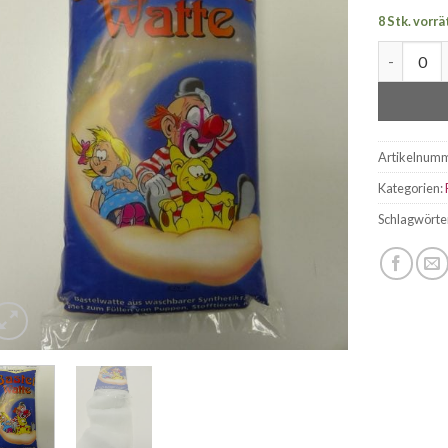
8 Stk. vorrä
Bastelwat
Artikelnum
Kategorien:
Schlagwörte