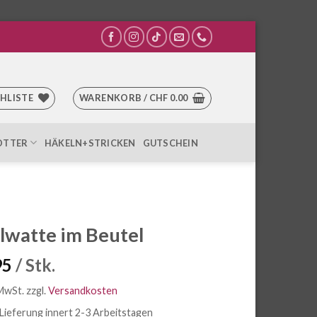
HLISTE
WARENKORB /
CHF
0.00
OTTER
HÄKELN+STRICKEN
GUTSCHEIN
lwatte im Beutel
95
/ Stk.
 MwSt.
zzgl.
Versandkosten
Lieferung innert 2-3 Arbeitstagen