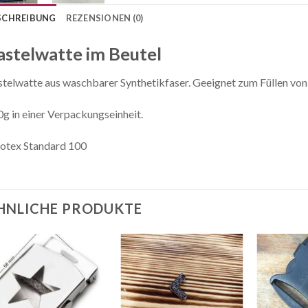
SCHREIBUNG
REZENSIONEN (0)
astelwatte im Beutel
telwatte aus waschbarer Synthetikfaser. Geeignet zum Füllen von P
g in einer Verpackungseinheit.
otex Standard 100
HNLICHE PRODUKTE
Auf die
Auf die
Wunschliste
Wunschliste