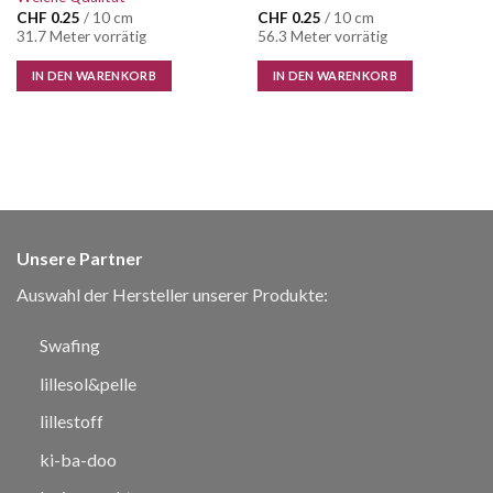
CHF
0.25
/ 10 cm
CHF
0.25
/ 10 cm
31.7 Meter vorrätig
56.3 Meter vorrätig
IN DEN WARENKORB
IN DEN WARENKORB
Unsere Partner
Auswahl der Hersteller unserer Produkte:
Swafing
lillesol&pelle
lillestoff
ki-ba-doo