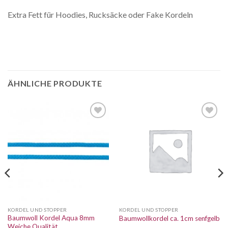
Extra Fett für Hoodies, Rucksäcke oder Fake Kordeln
ÄHNLICHE PRODUKTE
Auf die
Auf die
Wunschliste
Wunschliste
KORDEL UND STOPPER
KORDEL UND STOPPER
Baumwoll Kordel Aqua 8mm
Baumwollkordel ca. 1cm senfgelb
Weiche Qualität