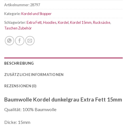
Artikelnummer:
28797
Kategorie:
Kordel und Stopper
Schlagwörter:
Extra Fett
,
Hoodies
,
Kordel
,
Kordel 15mm
,
Rucksäcke
,
Taschen Zubehör
BESCHREIBUNG
ZUSÄTZLICHE INFORMATIONEN
REZENSIONEN (0)
Baumwolle Kordel dunkelgrau Extra Fett 15mm
Qualität: 100% Baumwolle
Dicke: 15mm