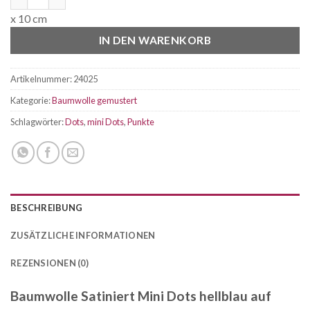
x 10 cm
IN DEN WARENKORB
Artikelnummer:
24025
Kategorie:
Baumwolle gemustert
Schlagwörter:
Dots
,
mini Dots
,
Punkte
BESCHREIBUNG
ZUSÄTZLICHE INFORMATIONEN
REZENSIONEN (0)
Baumwolle Satiniert Mini Dots hellblau auf