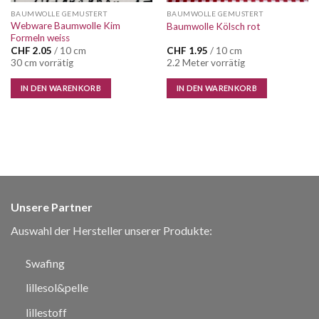
BAUMWOLLE GEMUSTERT
BAUMWOLLE GEMUSTERT
Webware Baumwolle Kim
Baumwolle Kölsch rot
Formeln weiss
CHF
2.05
/ 10 cm
CHF
1.95
/ 10 cm
30 cm vorrätig
2.2 Meter vorrätig
IN DEN WARENKORB
IN DEN WARENKORB
Unsere Partner
Auswahl der Hersteller unserer Produkte:
Swafing
lillesol&pelle
lillestoff