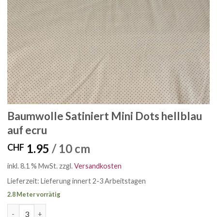
Baumwolle Satiniert Mini Dots hellblau
auf ecru
1.95
/ 10 cm
CHF
inkl. 8.1 % MwSt.
zzgl.
Versandkosten
Lieferzeit:
Lieferung innert 2-3 Arbeitstagen
2.8 Meter vorrätig
Baumwolle Satiniert Mini Dots hellblau auf ecru Menge