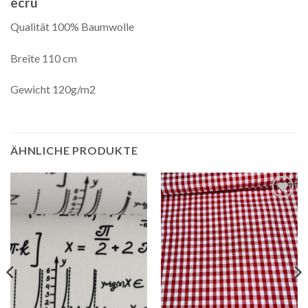
ecru
Qualität 100% Baumwolle
Breite 110 cm
Gewicht 120g/m2
ÄHNLICHE PRODUKTE
Auf die
Auf die
Wunschliste
Wunschliste