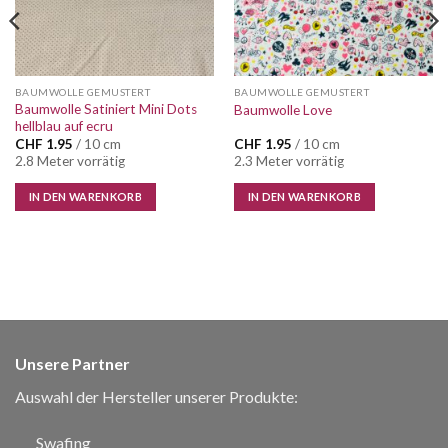
BAUMWOLLE GEMUSTERT
BAUMWOLLE GEMUSTERT
Baumwolle Satiniert Mini Dots
Baumwolle Love
hellblau auf ecru
CHF
1.95
/ 10 cm
CHF
1.95
/ 10 cm
2.8 Meter vorrätig
2.3 Meter vorrätig
IN DEN WARENKORB
IN DEN WARENKORB
Unsere Partner
Auswahl der Hersteller unserer Produkte:
Swafing