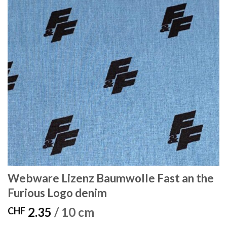
Webware Lizenz Baumwolle Fast an the
Furious Logo denim
2.35
/ 10 cm
CHF