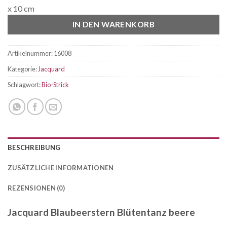
x 10 cm
IN DEN WARENKORB
Artikelnummer:
16008
Kategorie:
Jacquard
Schlagwort:
Bio-Strick
BESCHREIBUNG
ZUSÄTZLICHE INFORMATIONEN
REZENSIONEN (0)
Jacquard Blaubeerstern Blütentanz beere