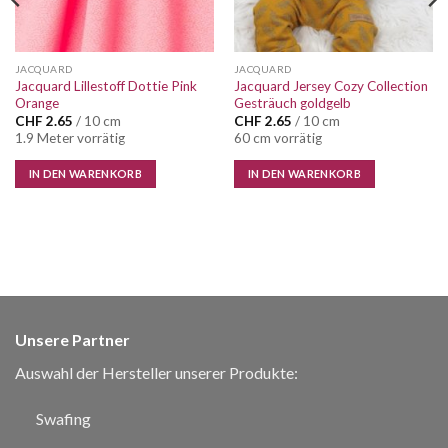
JACQUARD
JACQUARD
Jacquard Lillestoff Dottie Pink
Jacquard Jersey Cozy Collection
Orange
Gesträuch goldgelb
CHF
2.65
/ 10 cm
CHF
2.65
/ 10 cm
1.9 Meter vorrätig
60 cm vorrätig
IN DEN WARENKORB
IN DEN WARENKORB
Unsere Partner
Auswahl der Hersteller unserer Produkte:
Swafing