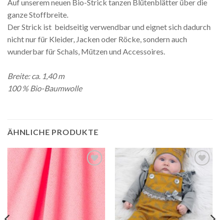
Auf unserem neuen Bio-Strick tanzen Blütenblätter über die
ganze Stoffbreite.
Der Strick ist beidseitig verwendbar und eignet sich dadurch
nicht nur für Kleider, Jacken oder Röcke, sondern auch
wunderbar für Schals, Mützen und Accessoires.
Breite: ca. 1,40 m
100 % Bio-Baumwolle
ÄHNLICHE PRODUKTE
Auf die
Auf die
Wunschliste
Wunschliste