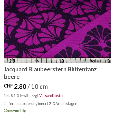
Jacquard Blaubeerstern Blütentanz
beere
2.80
/ 10 cm
CHF
inkl. 8.1 % MwSt.
zzgl.
Versandkosten
Lieferzeit:
Lieferung innert 2-3 Arbeitstagen
30 cm vorrätig