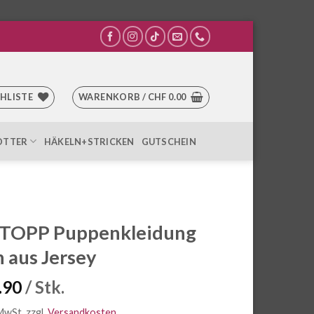
HLISTE
WARENKORB /
CHF
0.00
OTTER
HÄKELN+STRICKEN
GUTSCHEIN
 TOPP Puppenkleidung
 aus Jersey
.90
/ Stk.
 MwSt.
zzgl.
Versandkosten