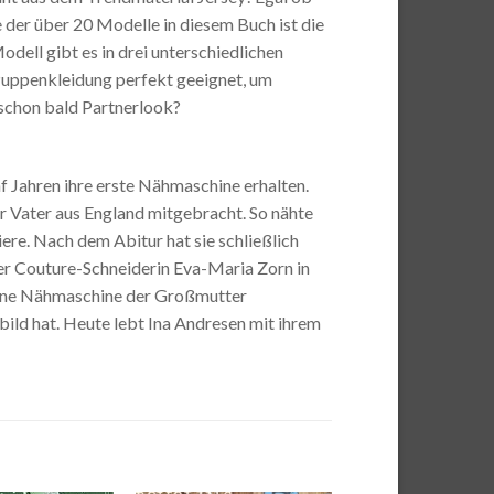
der über 20 Modelle in diesem Buch ist die
odell gibt es in drei unterschiedlichen
Puppenkleidung perfekt geeignet, um
 schon bald Partnerlook?
f Jahren ihre erste Nähmaschine erhalten.
r Vater aus England mitgebracht. So nähte
iere. Nach dem Abitur hat sie schließlich
r Couture-Schneiderin Eva-Maria Zorn in
serne Nähmaschine der Großmutter
ild hat. Heute lebt Ina Andresen mit ihrem