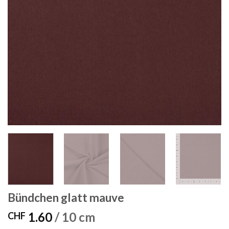
Bündchen glatt mauve
1.60
/ 10 cm
CHF