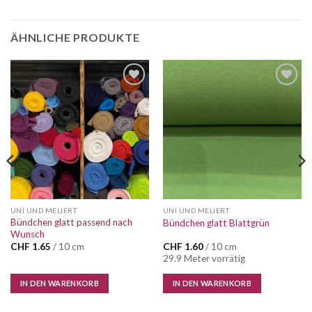
ÄHNLICHE PRODUKTE
Auf die
Auf die
Wunschliste
Wunschliste
UNI UND MELIERT
UNI UND MELIERT
Bündchen glatt passend nach
Bündchen glatt Blattgrün
Wunsch
CHF
1.65
/ 10 cm
CHF
1.60
/ 10 cm
29.9 Meter vorrätig
IN DEN WARENKORB
IN DEN WARENKORB