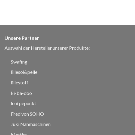
Unsere Partner
Auswahl der Hersteller unserer Produkte:
Swafing
lillesol&pelle
lillestoff
ki-ba-doo
leni pepunkt
Fred von SOHO
Juki Nähmaschinen
Mettler