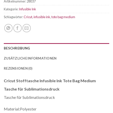
Artikelnummer:
28037
Kategorie:
Infusible Ink
Schlagwörter:
Cricut
,
infusible ink
,
tote bag medium
BESCHREIBUNG
ZUSÄTZLICHE INFORMATIONEN
REZENSIONEN (0)
Cricut Stofftasche Infusible Ink Tote Bag Medium
Tasche für Sublimationsdruck
Tasche für Sublimationsdruck
Material:Polyester