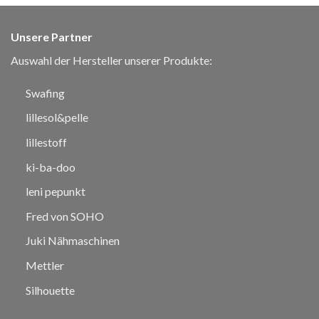
Unsere Partner
Auswahl der Hersteller unserer Produkte:
Swafing
lillesol&pelle
lillestoff
ki-ba-doo
leni pepunkt
Fred von SOHO
Juki Nähmaschinen
Mettler
Silhouette