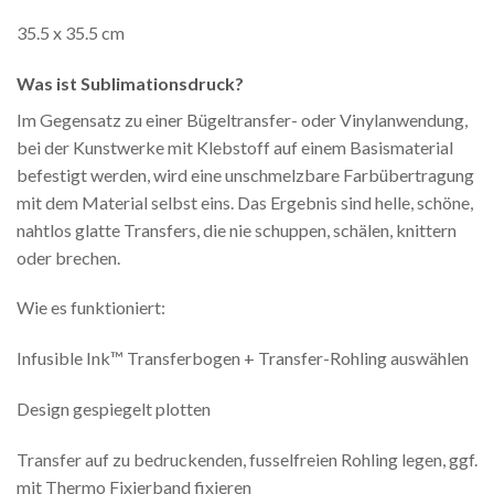
35.5 x 35.5 cm
Was ist Sublimationsdruck?
Im Gegensatz zu einer Bügeltransfer- oder Vinylanwendung,
bei der Kunstwerke mit Klebstoff auf einem Basismaterial
befestigt werden, wird eine unschmelzbare Farbübertragung
mit dem Material selbst eins. Das Ergebnis sind helle, schöne,
nahtlos glatte Transfers, die nie schuppen, schälen, knittern
oder brechen.
Wie es funktioniert:
Infusible Ink™ Transferbogen + Transfer-Rohling auswählen
Design gespiegelt plotten
Transfer auf zu bedruckenden, fusselfreien Rohling legen, ggf.
mit Thermo Fixierband fixieren