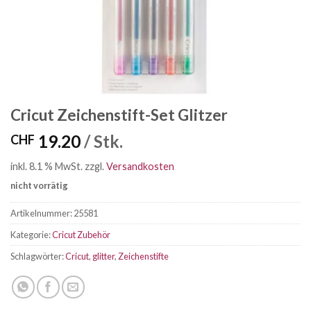
Cricut Zeichenstift-Set Glitzer
19.20
/ Stk.
CHF
inkl. 8.1 % MwSt.
zzgl.
Versandkosten
nicht vorrätig
Artikelnummer:
25581
Kategorie:
Cricut Zubehör
Schlagwörter:
Cricut
,
glitter
,
Zeichenstifte