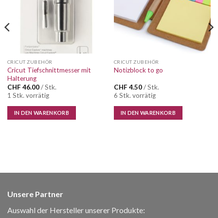
CRICUT ZUBEHÖR
CRICUT ZUBEHÖR
Cricut Tiefschnittmesser mit
Notizblock to go
Halterung
CHF
46.00
/ Stk.
CHF
4.50
/ Stk.
1 Stk. vorrätig
6 Stk. vorrätig
IN DEN WARENKORB
IN DEN WARENKORB
Unsere Partner
Auswahl der Hersteller unserer Produkte: