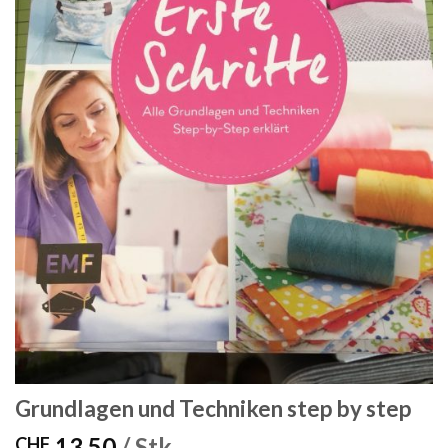
Grundlagen und Techniken step by step
13.50
/ Stk.
CHF