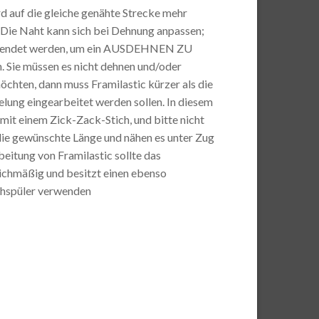
d auf die gleiche genähte Strecke mehr
. Die Naht kann sich bei Dehnung anpassen;
 verwendet werden, um ein AUSDEHNEN ZU
 Sie müssen es nicht dehnen und/oder
hten, dann muss Framilastic kürzer als die
lung eingearbeitet werden sollen. In diesem
(mit einem Zick-Zack-Stich, und bitte nicht
f die gewünschte Länge und nähen es unter Zug
itung von Framilastic sollte das
eichmäßig und besitzt einen ebenso
chspüler verwenden