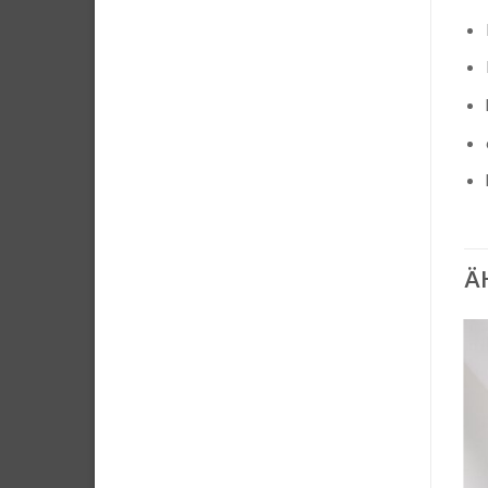
Ä
Auf die
Auf die
Wunschliste
Wunschliste