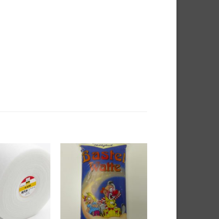
Auf die
Auf die
Wunschliste
Wunschliste