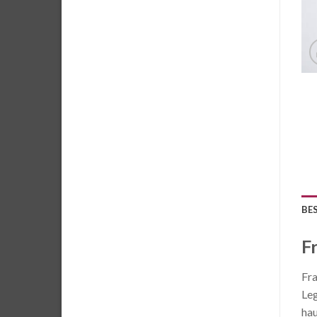
BE
F
Fra
Leg
hau