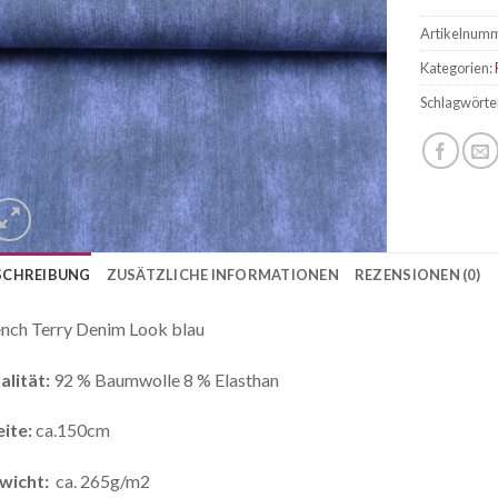
Artikelnum
Kategorien:
Schlagwörte
SCHREIBUNG
ZUSÄTZLICHE INFORMATIONEN
REZENSIONEN (0)
nch Terry Denim Look blau
alität:
92 % Baumwolle 8 % Elasthan
ite:
ca.150cm
wicht:
ca. 265g/m2