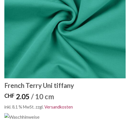
French Terry Uni tiffany
2.05
/ 10 cm
CHF
inkl. 8.1 % MwSt.
zzgl.
Versandkosten