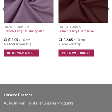
FRENCH TERRY UNI
FRENCH TERRY UNI
French Terry Uni dusty lilac
French Terry Uni mauve
CHF
2.05
/ 10 cm
CHF
2.05
/ 10 cm
4.4 Meter vorrätig
20 cm vorrätig
IN DEN WARENKORB
IN DEN WARENKORB
Unsere Partner
Auswahl der Hersteller unserer Produkte: