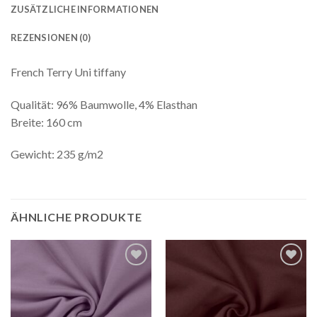
ZUSÄTZLICHE INFORMATIONEN
REZENSIONEN (0)
French Terry Uni tiffany
Qualität: 96% Baumwolle, 4% Elasthan
Breite: 160 cm
Gewicht: 235 g/m2
ÄHNLICHE PRODUKTE
Auf die
Auf die
Wunschliste
Wunschliste