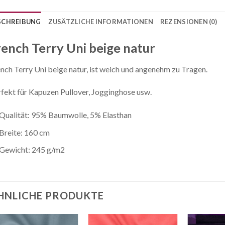
SCHREIBUNG
ZUSÄTZLICHE INFORMATIONEN
REZENSIONEN (0)
rench Terry Uni beige natur
nch Terry Uni beige natur, ist weich und angenehm zu Tragen.
fekt für Kapuzen Pullover, Jogginghose usw.
Qualität: 95% Baumwolle, 5% Elasthan
Breite: 160 cm
Gewicht: 245 g/m2
HNLICHE PRODUKTE