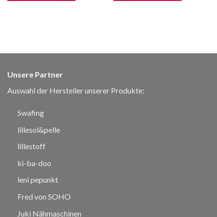
Unsere Partner
Auswahl der Hersteller unserer Produkte:
Swafing
lillesol&pelle
lillestoff
ki-ba-doo
leni pepunkt
Fred von SOHO
Juki Nähmaschinen