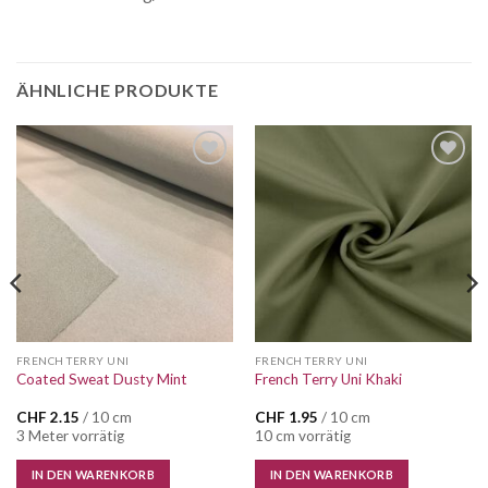
ÄHNLICHE PRODUKTE
Auf die
Auf die
Wunschliste
Wunschliste
FRENCH TERRY UNI
FRENCH TERRY UNI
Coated Sweat Dusty Mint
French Terry Uni Khaki
CHF
2.15
/ 10 cm
CHF
1.95
/ 10 cm
3 Meter vorrätig
10 cm vorrätig
IN DEN WARENKORB
IN DEN WARENKORB