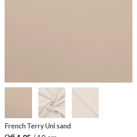
French Terry Uni sand
CHF