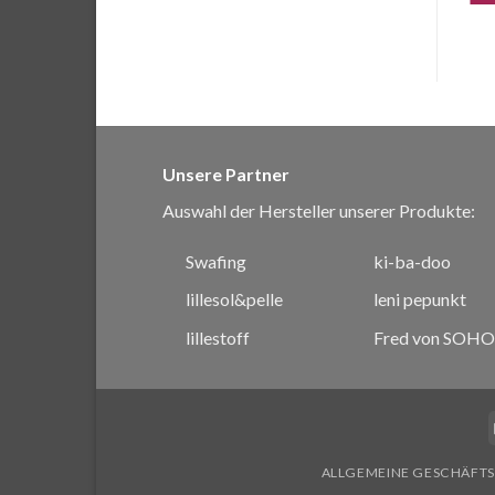
Unsere Partner
Auswahl der Hersteller unserer Produkte:
Swafing
ki-ba-doo
lillesol&pelle
leni pepunkt
lillestoff
Fred von SOHO
ALLGEMEINE GESCHÄFT