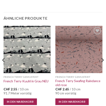
ÄHNLICHE PRODUKTE
Auf die
Auf die
Wunschliste
Wunschliste
FRENCH TERRY GEMUSTERT
FRENCH TERRY GEMUSTERT
French Terry Swafing Raindance
French Terry Kuuhl in Grau NEU
old rose
CHF
2.55
/ 10 cm
CHF
2.65
/ 10 cm
91.7 Meter vorrätig
90 cm vorrätig
IN DEN WARENKORB
IN DEN WARENKORB