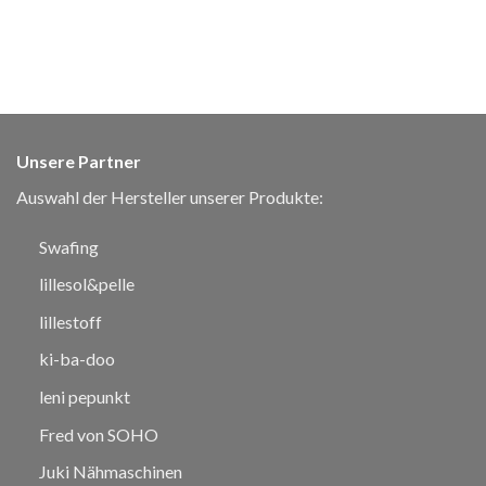
Unsere Partner
Auswahl der Hersteller unserer Produkte:
Swafing
lillesol&pelle
lillestoff
ki-ba-doo
leni pepunkt
Fred von SOHO
Juki Nähmaschinen