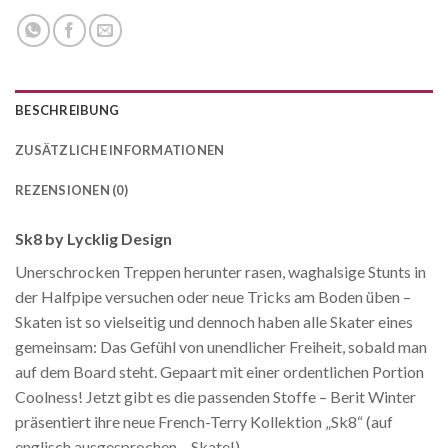
BESCHREIBUNG
ZUSÄTZLICHE INFORMATIONEN
REZENSIONEN (0)
Sk8 by Lycklig Design
Unerschrocken Treppen herunter rasen, waghalsige Stunts in
der Halfpipe versuchen oder neue Tricks am Boden üben –
Skaten ist so vielseitig und dennoch haben alle Skater eines
gemeinsam: Das Gefühl von unendlicher Freiheit, sobald man
auf dem Board steht. Gepaart mit einer ordentlichen Portion
Coolness! Jetzt gibt es die passenden Stoffe – Berit Winter
präsentiert ihre neue French-Terry Kollektion „Sk8“ (auf
englisch ausgesprochen – Skate!)