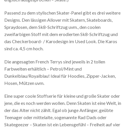
Passend zu dem stylischen Skater-Panel gibt es drei weitere
Designs. Den lässigen Allover mit Skatern, Skateboards,
Spraydosen, dem Sk8-Schriftzug uvm., den coolen
zweifarbigen Stoff mit dem erodierten Sk8-Schriftzug und
das Checkerboard- / Karodesign im Used Look. Die Karos
sind ca. 4,5 cm hoch.
Die angesagten French Terrys sind jeweils in 2 tollen
Farbwelten erhältlich – Petrol/Mint und
Dunkelblau/Royalblau! Ideal für Hoodies, Zipper-Jacken,
Hosen, Mützen uvm.
Eine super coole Stoffserie für kleine und große Skater oder
jene, die es noch werden wollen. Denn Skaten ist eine Welt, in
der das Alter nicht zählt. Egal ob junge Anfänger, geübte
Teenager oder mittelalte, sogenannte Rad Dads oder
Skategeezer – Skaten ist ein Lebensgefühl – Freiheit auf vier