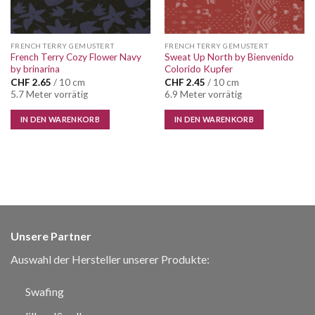
FRENCH TERRY GEMUSTERT
FRENCH TERRY GEMUSTERT
French Terry Cozy Flower Navy
Sweat Up North by Bienvenido
by brinarina
Colorido Kupfer
CHF
2.65
/ 10 cm
CHF
2.45
/ 10 cm
5.7 Meter vorrätig
6.9 Meter vorrätig
IN DEN WARENKORB
IN DEN WARENKORB
Unsere Partner
Auswahl der Hersteller unserer Produkte:
Swafing