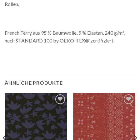
Rollen.
French Terry aus 95 % Baumwolle, 5 % Elastan, 240 g/m²,
nach STANDARD 100 by OEKO-TEX® zertifiziert.
ÄHNLICHE PRODUKTE
Auf die
Auf die
Wunschliste
Wunschliste