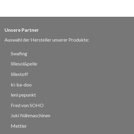
Unsere Partner
Auswahl der Hersteller unserer Produkte:
Swafing
lillesol&pelle
lillestoff
ki-ba-doo
leni pepunkt
Fred von SOHO
Juki Nähmaschinen
Mettler