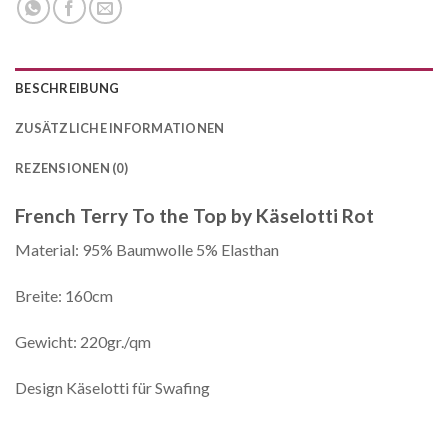
BESCHREIBUNG
ZUSÄTZLICHE INFORMATIONEN
REZENSIONEN (0)
French Terry To the Top by Käselotti Rot
Material: 95% Baumwolle 5% Elasthan
Breite: 160cm
Gewicht: 220gr./qm
Design Käselotti für Swafing