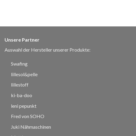
Unsere Partner
Auswahl der Hersteller unserer Produkte:
Swafing
lillesol&pelle
lillestoff
ki-ba-doo
leni pepunkt
Fred von SOHO
Juki Nähmaschinen