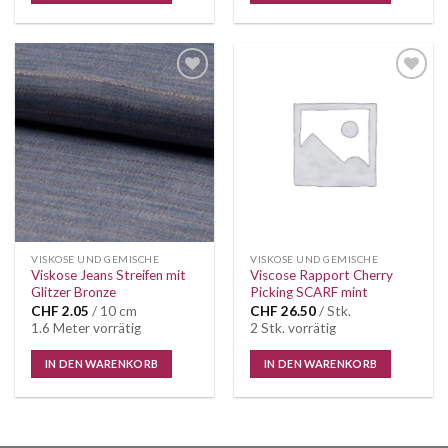
VISKOSE UND GEMISCHE
VISKOSE UND GEMISCHE
Viskose Jeans Streifen mit
Viscose Rapport Cherry
Glitzer Bronze
Picking SCARF mint
CHF
2.05
/ 10 cm
CHF
26.50
/ Stk.
1.6 Meter vorrätig
2 Stk. vorrätig
IN DEN WARENKORB
IN DEN WARENKORB