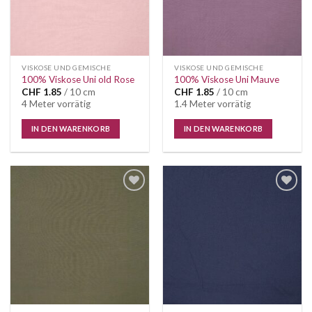
VISKOSE UND GEMISCHE
VISKOSE UND GEMISCHE
100% Viskose Uni old Rose
100% Viskose Uni Mauve
CHF
1.85
/ 10 cm
CHF
1.85
/ 10 cm
4 Meter vorrätig
1.4 Meter vorrätig
IN DEN WARENKORB
IN DEN WARENKORB