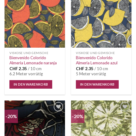
VISKOSE UND GEMISCHE
VISKOSE UND GEMISCHE
Bienvenido Colorido
Bienvenido Colorido
Almeria Lemonade naranja
Almeria Lemonade azul
CHF
2.35
/ 10 cm
CHF
2.35
/ 10 cm
6.2 Meter vorrätig
5 Meter vorrätig
IN DEN WARENKORB
IN DEN WARENKORB
-20%
-20%