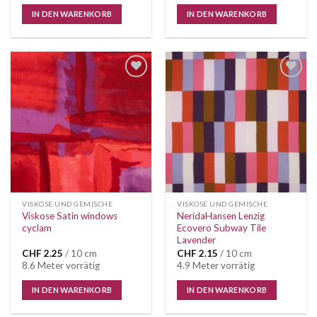
IN DEN WARENKORB
IN DEN WARENKORB
VISKOSE UND GEMISCHE
VISKOSE UND GEMISCHE
Viskose Satin windows
NeridaHansen Lenzig
cyclam
Ecovero Subway Tile
Lavender
CHF
2.25
/ 10 cm
CHF
2.15
/ 10 cm
8.6 Meter vorrätig
4.9 Meter vorrätig
IN DEN WARENKORB
IN DEN WARENKORB