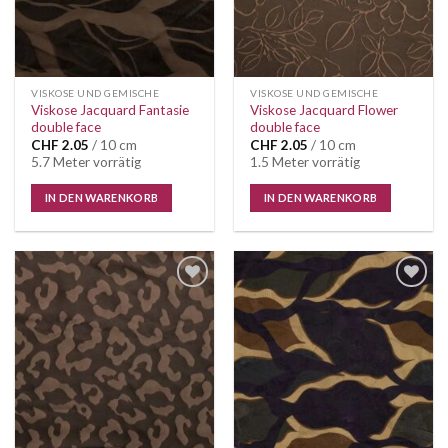
VISKOSE UND GEMISCHE
VISKOSE UND GEMISCHE
Viskose Jacquard Fantasie
Viskose Jacquard Flower
double face
double face
CHF
2.05
/ 10 cm
CHF
2.05
/ 10 cm
5.7 Meter vorrätig
1.5 Meter vorrätig
IN DEN WARENKORB
IN DEN WARENKORB