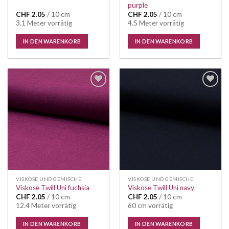
purple
CHF
2.05
/ 10 cm
CHF
2.05
/ 10 cm
3.1 Meter vorrätig
4.5 Meter vorrätig
IN DEN WARENKORB
IN DEN WARENKORB
VISKOSE UND GEMISCHE
VISKOSE UND GEMISCHE
Viskose Twill Uni fuchsia
Viskose Twill Uni navy
CHF
2.05
/ 10 cm
CHF
2.05
/ 10 cm
12.4 Meter vorrätig
60 cm vorrätig
IN DEN WARENKORB
IN DEN WARENKORB