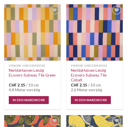
VISKOSE UND GEMISCHE
VISKOSE UND GEMISCHE
NeridaHansen Lenzig
NeridaHansen Lenzig
Ecovero Subway Tile Green
Ecovero Subway Tile
Cobalt
CHF
2.15
/ 10 cm
CHF
2.15
/ 10 cm
4.8 Meter vorrätig
2.6 Meter vorrätig
IN DEN WARENKORB
IN DEN WARENKORB