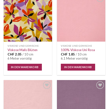
VISKOSE UND GEMISCHE
VISKOSE UND GEMISCHE
Viskose Malis Blüten
100% Viskose Uni Rosa
CHF
2.05
/ 10 cm
CHF
1.85
/ 10 cm
6 Meter vorrätig
6.1 Meter vorrätig
IN DEN WARENKORB
IN DEN WARENKORB