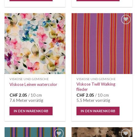
VISKOSE UND GEMISCHE
VISKOSE UND GEMISCHE
Viskose Twill Walking
Viskose Leinen watercolor
flieder
CHF
2.05
/ 10 cm
CHF
2.05
/ 10 cm
7.6 Meter vorrätig
5.5 Meter vorrätig
IN DEN WARENKORB
IN DEN WARENKORB