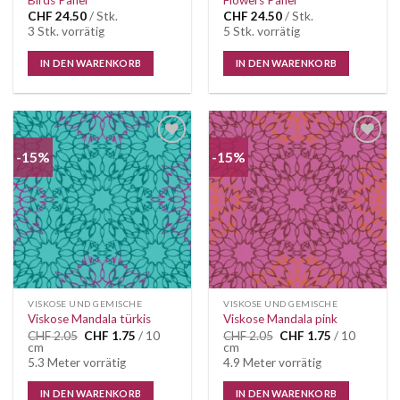
Birds Panel
Flowers Panel
CHF
24.50
/ Stk.
CHF
24.50
/ Stk.
3 Stk. vorrätig
5 Stk. vorrätig
IN DEN WARENKORB
IN DEN WARENKORB
-15%
-15%
VISKOSE UND GEMISCHE
VISKOSE UND GEMISCHE
Viskose Mandala türkis
Viskose Mandala pink
Ursprünglicher
Aktueller
Ursprünglicher
Aktueller
CHF
2.05
CHF
1.75
/ 10
CHF
2.05
CHF
1.75
/ 10
Preis
Preis
Preis
Preis
cm
cm
war:
ist:
war:
ist:
5.3 Meter vorrätig
4.9 Meter vorrätig
CHF 2.05
CHF 1.75.
CHF 2.05
CHF 1.75.
IN DEN WARENKORB
IN DEN WARENKORB