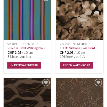
VISKOSE UND GEMISCHE
VISKOSE UND GEMISCHE
Viskose Twill Walking blau
100% Viskose Twill Print
CHF
2.05
/ 10 cm
CHF
2.05
/ 10 cm
8 Meter vorrätig
10 Meter vorrätig
IN DEN WARENKORB
IN DEN WARENKORB