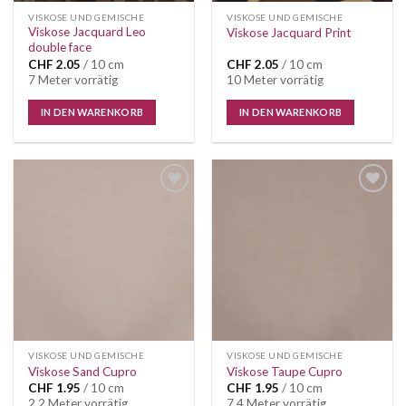
VISKOSE UND GEMISCHE
VISKOSE UND GEMISCHE
Viskose Jacquard Leo
Viskose Jacquard Print
double face
CHF
2.05
/ 10 cm
CHF
2.05
/ 10 cm
7 Meter vorrätig
10 Meter vorrätig
IN DEN WARENKORB
IN DEN WARENKORB
VISKOSE UND GEMISCHE
VISKOSE UND GEMISCHE
Viskose Sand Cupro
Viskose Taupe Cupro
CHF
1.95
/ 10 cm
CHF
1.95
/ 10 cm
2.2 Meter vorrätig
7.4 Meter vorrätig