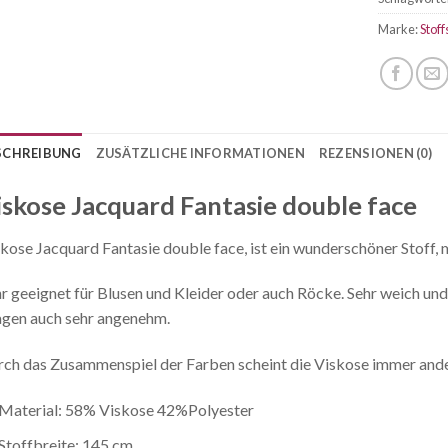
Marke:
Stoff
SCHREIBUNG
ZUSÄTZLICHE INFORMATIONEN
REZENSIONEN (0)
iskose Jacquard Fantasie double face
kose Jacquard Fantasie double face, ist ein wunderschöner Stoff, 
r geeignet für Blusen und Kleider oder auch Röcke. Sehr weich u
gen auch sehr angenehm.
ch das Zusammenspiel der Farben scheint die Viskose immer ande
Material: 58% Viskose 42%Polyester
Stoffbreite: 145 cm