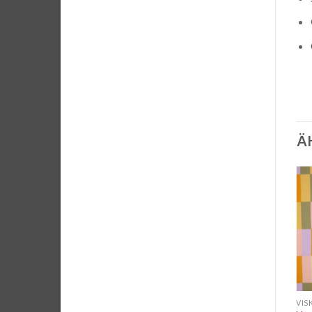
Ä
-15%
-19%
Auf die
Auf die
Wunschliste
Wunschliste
VISKOSE UND GEMISCHE
VISKOSE UND GEMISCHE
VIS