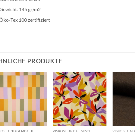
Gewicht: 145 gr/m2
Öko-Tex 100 zertifiziert
HNLICHE PRODUKTE
Auf die
Auf die
Wunschliste
Wunschliste
KOSE UND GEMISCHE
VISKOSE UND GEMISCHE
VISKOSE UND