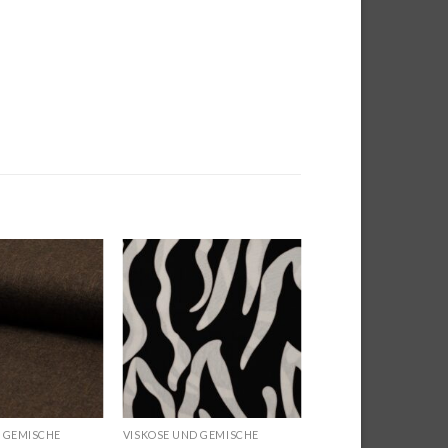
Auf die
Auf die
Wunschliste
Wunschliste
 GEMISCHE
VISKOSE UND GEMISCHE