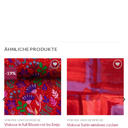
ÄHNLICHE PRODUKTE
-19%
Auf die
Auf die
Wunschliste
Wunschliste
VISKOSE UND GEMISCHE
VISKOSE UND GEMISCHE
Viskose In full Bloom rot by Emjo
Viskose Satin windows cyclam