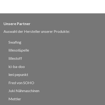
Unsere Partner
Auswahl der Hersteller unserer Produkte:
Swafing
lillesol&pelle
lillestoff
ki-ba-doo
leni pepunkt
Fred von SOHO
Juki Nähmaschinen
Mettler