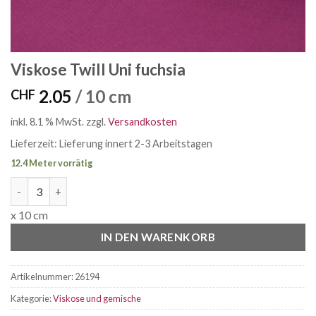
Viskose Twill Uni fuchsia
2.05
/ 10 cm
CHF
inkl. 8.1 % MwSt.
zzgl.
Versandkosten
Lieferzeit:
Lieferung innert 2-3 Arbeitstagen
12.4 Meter vorrätig
Viskose Twill Uni fuchsia Menge
x 10 cm
IN DEN WARENKORB
Artikelnummer:
26194
Kategorie:
Viskose und gemische