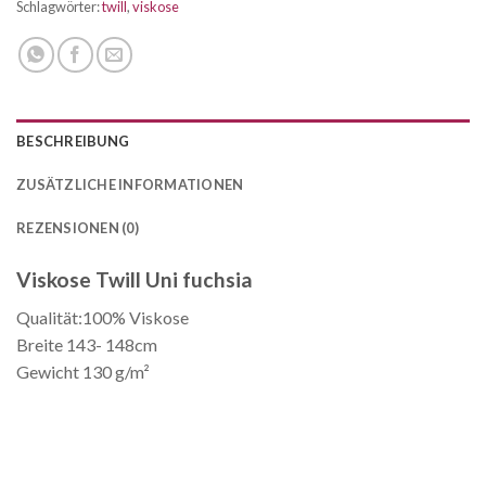
Schlagwörter:
twill
,
viskose
BESCHREIBUNG
ZUSÄTZLICHE INFORMATIONEN
REZENSIONEN (0)
Viskose Twill Uni fuchsia
Qualität:100% Viskose
Breite 143- 148cm
Gewicht 130 g/m²