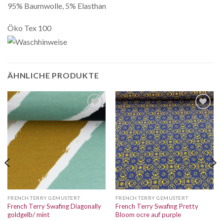
95% Baumwolle, 5% Elasthan
Öko Tex 100
ÄHNLICHE PRODUKTE
Auf die
Auf die
Wunschliste
Wunschliste
FRENCH TERRY GEMUSTERT
FRENCH TERRY GEMUSTERT
French Terry Swafing Diagonally
French Terry Swafing Pretty
goldgelb/ mint
Bloom ocre auf purple