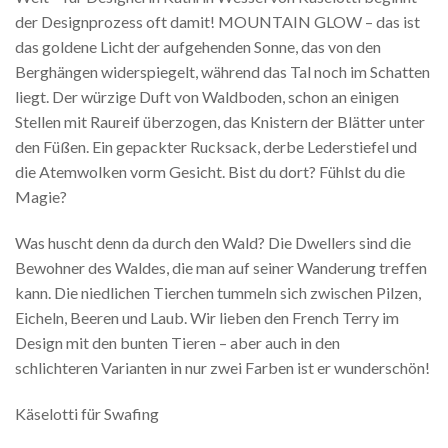
der Designprozess oft damit! MOUNTAIN GLOW – das ist
das goldene Licht der aufgehenden Sonne, das von den
Berghängen widerspiegelt, während das Tal noch im Schatten
liegt. Der würzige Duft von Waldboden, schon an einigen
Stellen mit Raureif überzogen, das Knistern der Blätter unter
den Füßen. Ein gepackter Rucksack, derbe Lederstiefel und
die Atemwolken vorm Gesicht. Bist du dort? Fühlst du die
Magie?
Was huscht denn da durch den Wald? Die Dwellers sind die
Bewohner des Waldes, die man auf seiner Wanderung treffen
kann. Die niedlichen Tierchen tummeln sich zwischen Pilzen,
Eicheln, Beeren und Laub. Wir lieben den French Terry im
Design mit den bunten Tieren – aber auch in den
schlichteren Varianten in nur zwei Farben ist er wunderschön!
Käselotti für Swafing