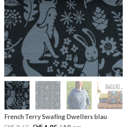
French Terry Swafing Dwellers blau
CHF
CHF