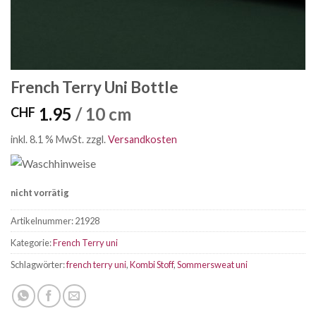
French Terry Uni Bottle
1.95
/ 10 cm
CHF
inkl. 8.1 % MwSt.
zzgl.
Versandkosten
nicht vorrätig
Artikelnummer:
21928
Kategorie:
French Terry uni
Schlagwörter:
french terry uni
,
Kombi Stoff
,
Sommersweat uni