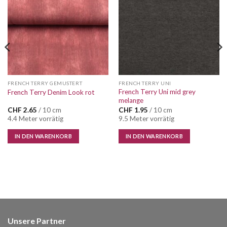
Wunschliste
Wunschliste
FRENCH TERRY GEMUSTERT
FRENCH TERRY UNI
French Terry Uni mid grey
French Terry Denim Look rot
melange
CHF
2.65
/ 10 cm
CHF
1.95
/ 10 cm
4.4 Meter vorrätig
9.5 Meter vorrätig
IN DEN WARENKORB
IN DEN WARENKORB
Unsere Partner