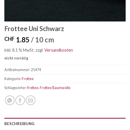
Frottee Uni Schwarz
1.85
/ 10 cm
CHF
inkl. 8.1 % MwSt.
zzgl.
Versandkosten
nicht vorrätig
Artikelnummer:
21474
Kategorie:
Frottee
Schlagwörter:
frottee
,
Frottee Baumwolle
BESCHREIBUNG