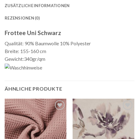
ZUSÄTZLICHE INFORMATIONEN
REZENSIONEN (0)
Frottee Uni Schwarz
Qualität: 90% Baumwolle 10% Polyester
Breite: 155-160 cm
Gewicht:340gr/qm
ÄHNLICHE PRODUKTE
Auf die
Auf die
Wunschliste
Wunschliste