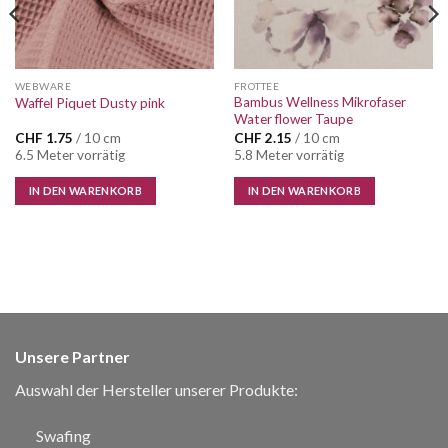
WEBWARE
FROTTEE
Bambus Wellness Mikrofaser
Waffel Piquet Dusty pink
Water flower Taupe
CHF
1.75
/ 10 cm
CHF
2.15
/ 10 cm
6.5 Meter vorrätig
5.8 Meter vorrätig
IN DEN WARENKORB
IN DEN WARENKORB
Unsere Partner
Auswahl der Hersteller unserer Produkte:
Swafing