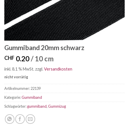
Gummiband 20mm schwarz
0.20
/ 10 cm
CHF
inkl. 8.1 % MwSt.
zzgl.
Versandkosten
nicht vorrätig
Artikelnummer:
22139
Kategorie:
Gummiband
Schlagwörter:
gummiband
,
Gummizug