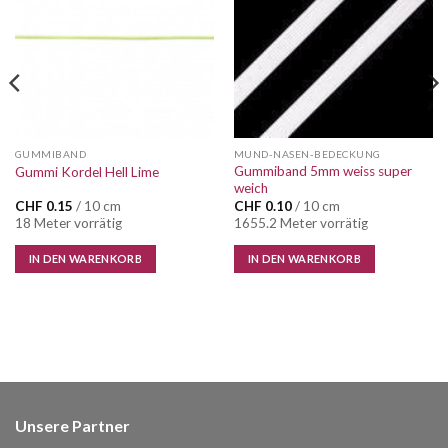
Wunschliste
Wunschliste
GUMMIBAND
MUND-NASEN-BEDECKUNG
Gummiband 5mm weiss super
Gummi Kordel Hell Lime
weich
CHF
0.15
/ 10 cm
CHF
0.10
/ 10 cm
18 Meter vorrätig
1655.2 Meter vorrätig
IN DEN WARENKORB
IN DEN WARENKORB
Unsere Partner