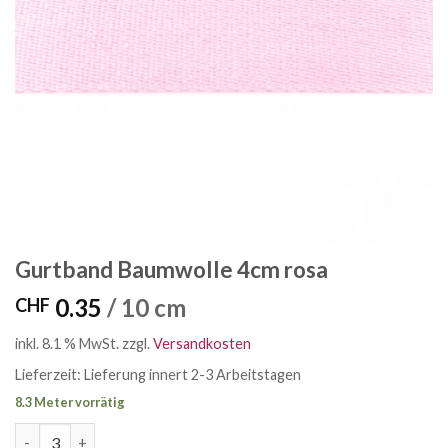
Gurtband Baumwolle 4cm rosa
0.35
/ 10 cm
CHF
inkl. 8.1 % MwSt.
zzgl.
Versandkosten
Lieferzeit:
Lieferung innert 2-3 Arbeitstagen
8.3 Meter vorrätig
Gurtband Baumwolle 4cm rosa Menge