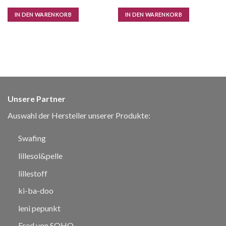
IN DEN WARENKORB
IN DEN WARENKORB
Unsere Partner
Auswahl der Hersteller unserer Produkte:
Swafing
lillesol&pelle
lillestoff
ki-ba-doo
leni pepunkt
Fred von SOHO