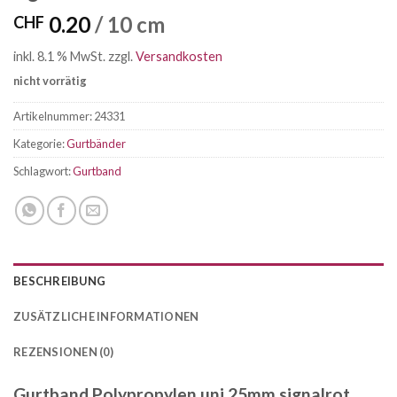
0.20
/ 10 cm
CHF
inkl. 8.1 % MwSt.
zzgl.
Versandkosten
nicht vorrätig
Artikelnummer:
24331
Kategorie:
Gurtbänder
Schlagwort:
Gurtband
BESCHREIBUNG
ZUSÄTZLICHE INFORMATIONEN
REZENSIONEN (0)
Gurtband Polypropylen uni 25mm signalrot