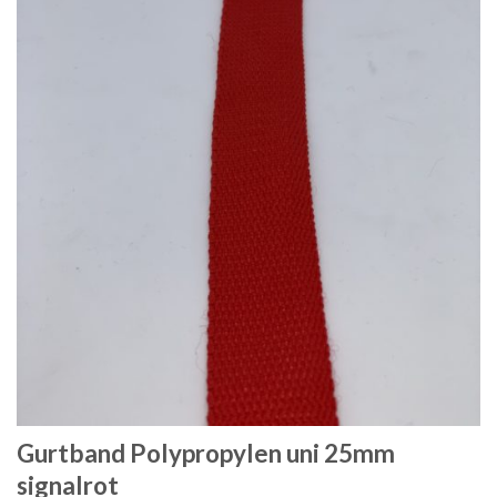
Gurtband Polypropylen uni 25mm
signalrot