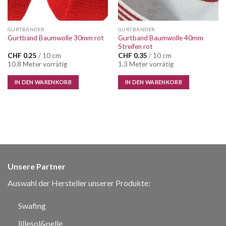
GURTBÄNDER
GURTBÄNDER
Gurtband Baumwolle 40mm
Gurtband Baumwolle 30mm rot
Streifen rot
CHF
0.25
/ 10 cm
CHF
0.35
/ 10 cm
10.8 Meter vorrätig
1.3 Meter vorrätig
IN DEN WARENKORB
IN DEN WARENKORB
Unsere Partner
Auswahl der Hersteller unserer Produkte:
Swafing
lillesol&pelle