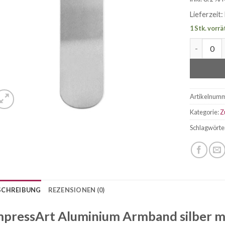
Lieferzeit:
1 Stk. vorrä
ImpressAr
Artikelnum
Kategorie:
Z
Schlagwörte
SCHREIBUNG
REZENSIONEN (0)
mpressArt Aluminium Armband silber m