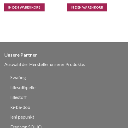
IN DEN WARENKORB
IN DEN WARENKORB
Unsere Partner
Auswahl der Hersteller unserer Produkte:
Swafing
lillesol&pelle
lillestoff
ki-ba-doo
leni pepunkt
Fred von SOHO