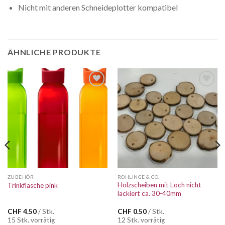
Nicht mit anderen Schneideplotter kompatibel
ÄHNLICHE PRODUKTE
Auf die
Auf die
Wunschliste
Wunschliste
ZUBEHÖR
ROHLINGE & CO.
Holzscheiben mit Loch nicht
Trinkflasche pink
lackiert ca. 30-40mm
CHF
4.50
/ Stk.
CHF
0.50
/ Stk.
15 Stk. vorrätig
12 Stk. vorrätig