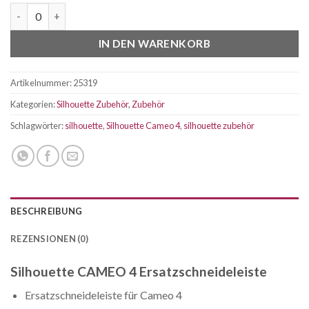
Silhouette CAMEO 4 Ersatzschneideleiste Menge
IN DEN WARENKORB
Artikelnummer:
25319
Kategorien:
Silhouette Zubehör
,
Zubehör
Schlagwörter:
silhouette
,
Silhouette Cameo 4
,
silhouette zubehör
BESCHREIBUNG
REZENSIONEN (0)
Silhouette CAMEO 4 Ersatzschneideleiste
Ersatzschneideleiste für Cameo 4