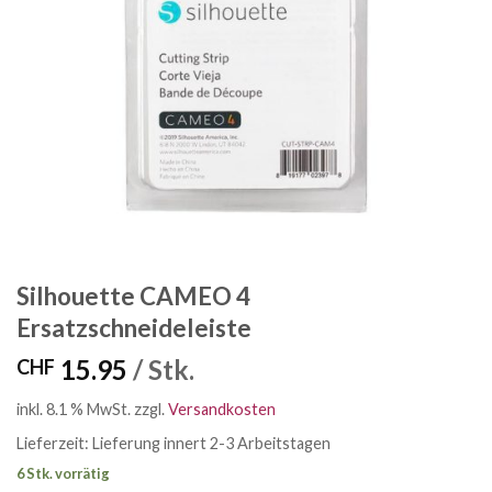
Silhouette CAMEO 4
Ersatzschneideleiste
15.95
/ Stk.
CHF
inkl. 8.1 % MwSt.
zzgl.
Versandkosten
Lieferzeit:
Lieferung innert 2-3 Arbeitstagen
6 Stk. vorrätig