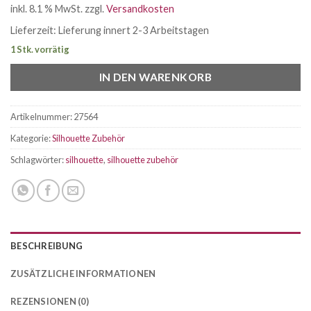
inkl. 8.1 % MwSt.
zzgl.
Versandkosten
Lieferzeit:
Lieferung innert 2-3 Arbeitstagen
1 Stk. vorrätig
IN DEN WARENKORB
Artikelnummer:
27564
Kategorie:
Silhouette Zubehör
Schlagwörter:
silhouette
,
silhouette zubehör
BESCHREIBUNG
ZUSÄTZLICHE INFORMATIONEN
REZENSIONEN (0)