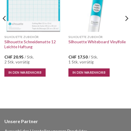
SILHOUETTE ZUBEHÖR
SILHOUETTE ZUBEHÖR
Silhouette Schneidematte 12
Silhouette Whiteboard Vinylfolie
Leichte Haftung
CHF
20.95
/ Stk.
CHF
17.50
/ Stk.
2 Stk. vorrätig
1 Stk. vorrätig
IN DEN WARENKORB
IN DEN WARENKORB
Unsere Partner
Auswahl der Hersteller unserer Produkte: