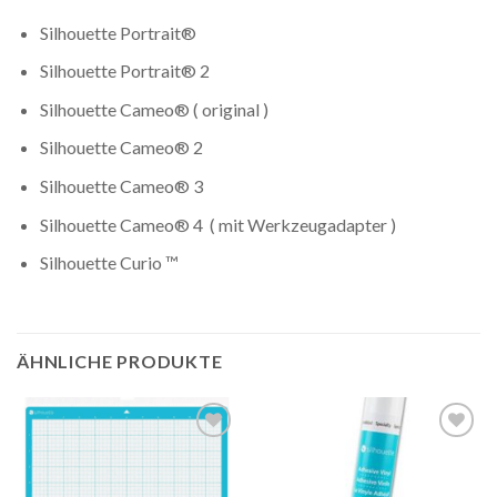
Silhouette Portrait®
Silhouette Portrait® 2
Silhouette Cameo® ( original )
Silhouette Cameo® 2
Silhouette Cameo® 3
Silhouette Cameo® 4 ( mit Werkzeugadapter )
Silhouette Curio ™
ÄHNLICHE PRODUKTE
Auf die
Auf die
Wunschliste
Wunschliste