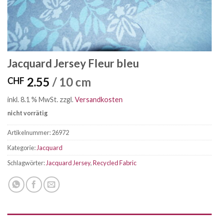
Jacquard Jersey Fleur bleu
2.55
/ 10 cm
CHF
inkl. 8.1 % MwSt.
zzgl.
Versandkosten
nicht vorrätig
Artikelnummer:
26972
Kategorie:
Jacquard
Schlagwörter:
Jacquard Jersey
,
Recycled Fabric