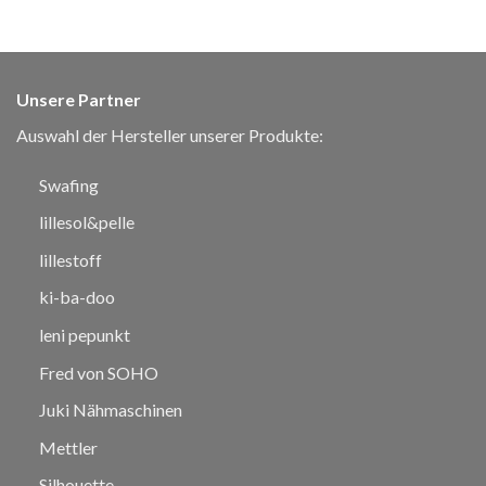
Unsere Partner
Auswahl der Hersteller unserer Produkte:
Swafing
lillesol&pelle
lillestoff
ki-ba-doo
leni pepunkt
Fred von SOHO
Juki Nähmaschinen
Mettler
Silhouette