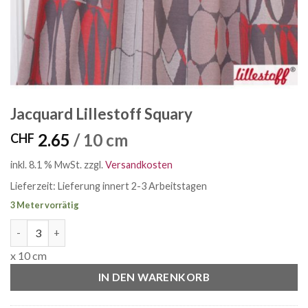
Jacquard Lillestoff Squary
2.65
/ 10 cm
CHF
inkl. 8.1 % MwSt.
zzgl.
Versandkosten
Lieferzeit:
Lieferung innert 2-3 Arbeitstagen
3 Meter vorrätig
Jacquard Lillestoff Squary Menge
x 10 cm
IN DEN WARENKORB