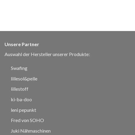
Unsere Partner
Auswahl der Hersteller unserer Produkte:
Swafing
lillesol&pelle
lillestoff
ki-ba-doo
leni pepunkt
Fred von SOHO
Juki Nähmaschinen