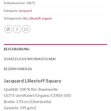
Artikelnummer:
14675
Kategorie:
Jacquard
Schlagwörter:
Bio
,
Lillestoff
,
organic
BESCHREIBUNG
ZUSÄTZLICHE INFORMATIONEN
REZENSIONEN (0)
Jacquard Lillestoff Squary
Qualität: 100 % Bio-Baumwolle
GOTS-zertifiziert/Organic/CERES-050
Breite: 170 cm (Überbreite)
Gewicht: 195 g/m2