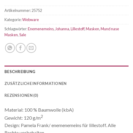
Artikelnummer:
25752
Kategorie:
Webware
Schlagwörter:
Enemenemeins
,
Johanna
,
Lillestoff
,
Masken
,
Mund nase
Masken
,
Sale
BESCHREIBUNG
ZUSÄTZLICHE INFORMATIONEN
REZENSIONEN (0)
Material: 100 % Baumwolle (kbA)
2
Gewicht: 120 g/m
Design: Pamela Frank/ enemenemeins für lillestoff. Alle
Rechte vorbehalten.