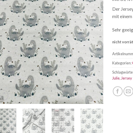
Der Jersey
mit einem
Sehr geeig
nicht vorrä
Artikelnum
Kategorien:
Schlagwörte
Julie
,
Jersey