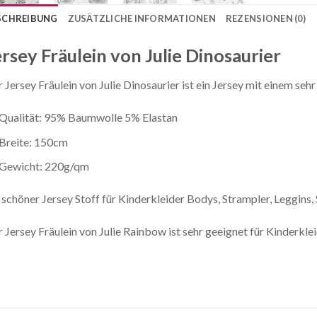
SCHREIBUNG
ZUSÄTZLICHE INFORMATIONEN
REZENSIONEN (0)
ersey Fräulein von Julie Dinosaurier
 Jersey Fräulein von Julie Dinosaurier ist ein Jersey mit einem se
Qualität: 95% Baumwolle 5% Elastan
Breite: 150cm
Gewicht: 220g/qm
 schöner Jersey Stoff für Kinderkleider Bodys, Strampler, Leggins
 Jersey Fräulein von Julie Rainbow ist sehr geeignet für Kinderklei