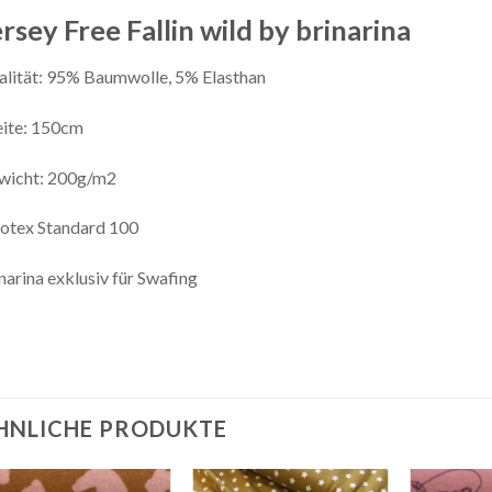
rsey Free Fallin wild by brinarina
lität: 95% Baumwolle, 5% Elasthan
eite: 150cm
wicht: 200g/m2
otex Standard 100
narina exklusiv für Swafing
HNLICHE PRODUKTE