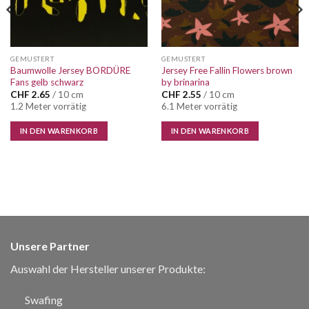
GEMUSTERT
GEMUSTERT
Baumwolle Jersey BORDÜRE
Jersey Free Fallin Flowers brown
Fans gelb schwarz
by brinarina
CHF
2.65
/ 10 cm
CHF
2.55
/ 10 cm
1.2 Meter vorrätig
6.1 Meter vorrätig
IN DEN WARENKORB
IN DEN WARENKORB
Unsere Partner
Auswahl der Hersteller unserer Produkte:
Swafing