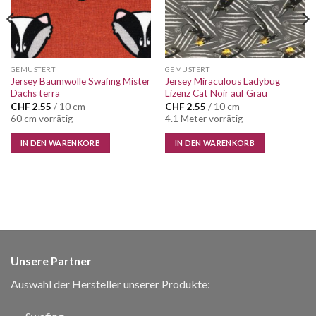
GEMUSTERT
GEMUSTERT
Jersey Baumwolle Swafing Mister
Jersey Miraculous Ladybug
Dachs terra
Lizenz Cat Noir auf Grau
CHF
2.55
/ 10 cm
CHF
2.55
/ 10 cm
60 cm vorrätig
4.1 Meter vorrätig
IN DEN WARENKORB
IN DEN WARENKORB
Unsere Partner
Auswahl der Hersteller unserer Produkte: