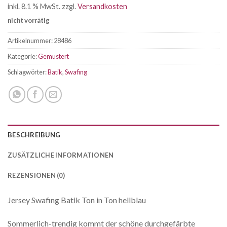
inkl. 8.1 % MwSt.
zzgl.
Versandkosten
nicht vorrätig
Artikelnummer:
28486
Kategorie:
Gemustert
Schlagwörter:
Batik
,
Swafing
BESCHREIBUNG
ZUSÄTZLICHE INFORMATIONEN
REZENSIONEN (0)
Jersey Swafing Batik Ton in Ton hellblau
Sommerlich-trendig kommt der schöne durchgefärbte