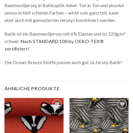
Baumwolljersey in Batikoptik daher. Ton in Ton und absolut
unisex in fünf schönen Farben – wirkt solo ganz toll, kann
aber auch mit gemusterten Jerseys kombiniert werden.
Batik ist ein Baumwolljersey mit 6% Elastan und ist 220g/m²
schwer.
Nach STANDARD 100 by OEKO-TEX®
zertifiziert!
Die Ocean-Breeze Stoffe passen auch gut zu Jersey Batik!
ÄHNLICHE PRODUKTE
Auf die
Auf die
Wunschliste
Wunschliste