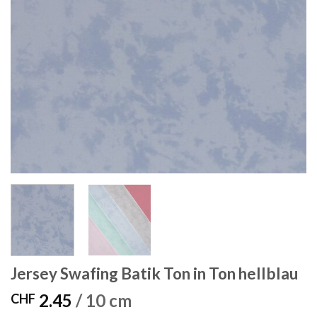
Jersey Swafing Batik Ton in Ton hellblau
2.45
/ 10 cm
CHF