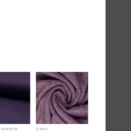
Auf die
Auf die
Wunschliste
Wunschliste
 GEMISCHE
STRICK