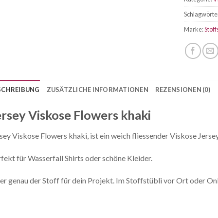
Schlagwörte
Marke:
Stoff
SCHREIBUNG
ZUSÄTZLICHE INFORMATIONEN
REZENSIONEN (0)
ersey Viskose Flowers khaki
sey Viskose Flowers khaki, ist ein weich fliessender Viskose Jerse
fekt für Wasserfall Shirts oder schöne Kleider.
r genau der Stoff für dein Projekt. Im Stoffstübli vor Ort oder Onl