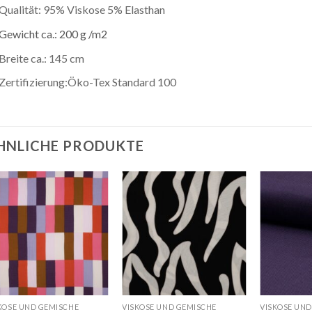
Qualität: 95% Viskose 5% Elasthan
Gewicht ca.: 200 g /m2
Breite ca.: 145 cm
Zertifizierung:Öko-Tex Standard 100
HNLICHE PRODUKTE
Auf die
Auf die
Wunschliste
Wunschliste
KOSE UND GEMISCHE
VISKOSE UND GEMISCHE
VISKOSE UND