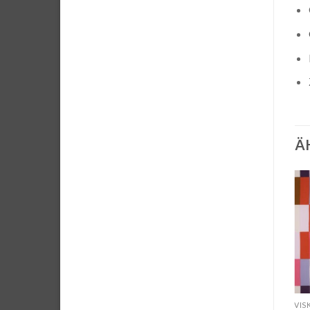
Ä
-15%
-20%
Auf die
Auf die
Wunschliste
Wunschliste
VISKOSE UND GEMISCHE
VISKOSE UND GEMISCHE
VIS