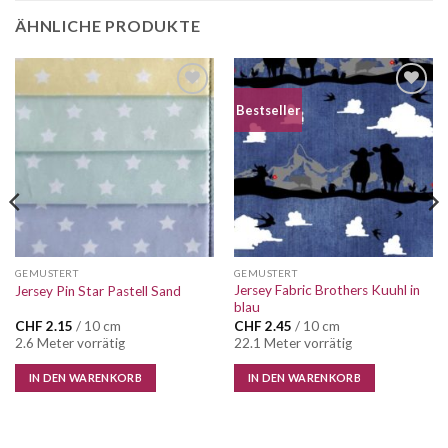
ÄHNLICHE PRODUKTE
Auf die
Auf die
Bestseller
Wunschliste
Wunschliste
GEMUSTERT
GEMUSTERT
Jersey Fabric Brothers Kuuhl in
Jersey Pin Star Pastell Sand
blau
CHF
2.15
/ 10 cm
CHF
2.45
/ 10 cm
2.6 Meter vorrätig
22.1 Meter vorrätig
IN DEN WARENKORB
IN DEN WARENKORB