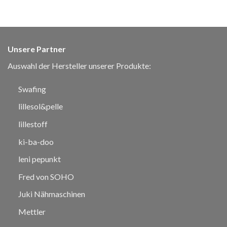
Unsere Partner
Auswahl der Hersteller unserer Produkte:
Swafing
lillesol&pelle
lillestoff
ki-ba-doo
leni pepunkt
Fred von SOHO
Juki Nähmaschinen
Mettler