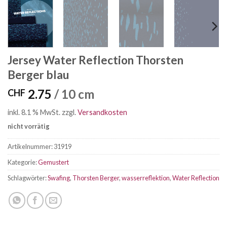
Jersey Water Reflection Thorsten
Berger blau
2.75
/ 10 cm
CHF
inkl. 8.1 % MwSt.
zzgl.
Versandkosten
nicht vorrätig
Artikelnummer:
31919
Kategorie:
Gemustert
Schlagwörter:
Swafing
,
Thorsten Berger
,
wasserreflektion
,
Water Reflection