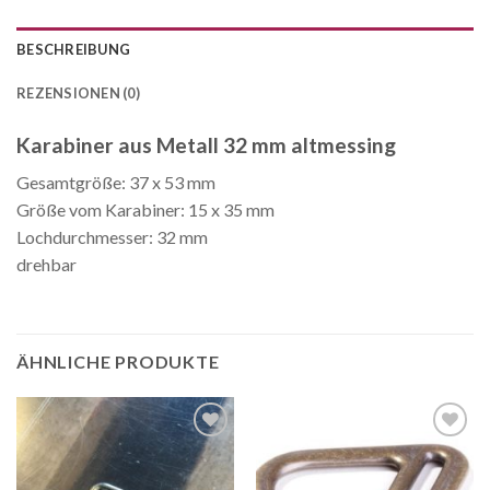
BESCHREIBUNG
REZENSIONEN (0)
Karabiner aus Metall 32 mm altmessing
Gesamtgröße: 37 x 53 mm
Größe vom Karabiner: 15 x 35 mm
Lochdurchmesser: 32 mm
drehbar
ÄHNLICHE PRODUKTE
Auf die
Auf die
Wunschliste
Wunschliste