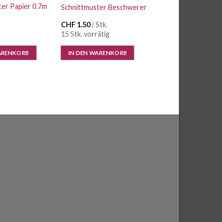
er Papier 0.7m
Schnittmuster Beschwerer
CHF
1.50
/ Stk.
15 Stk. vorrätig
ARENKORB
IN DEN WARENKORB