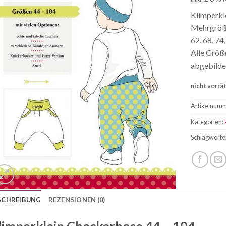
Klimperkl
Mehrgröße
62, 68, 74,
Alle Größ
abgebilde
nicht vorrä
Artikelnum
Kategorien:
Schlagwörte
SCHREIBUNG
REZENSIONEN (0)