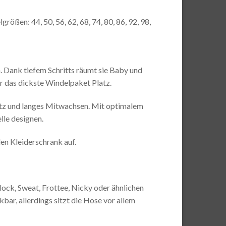
ßen: 44, 50, 56, 62, 68, 74, 80, 86, 92, 98,
n. Dank tiefem Schritts räumt sie Baby und
r das dickste Windelpaket Platz.
itz und langes Mitwachsen. Mit optimalem
lle designen.
en Kleiderschrank auf.
lock, Sweat, Frottee, Nicky oder ähnlichen
bar, allerdings sitzt die Hose vor allem