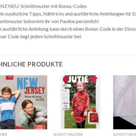
NZ NEU: Schnittmuster mit Bonus-Codes
le zusätzliche Tipps, Nähtricks und ausführliche Anleitungen für
nittmuster bekommt ihr von Pauline persönlich!
e ausführliche Anleitung kann durch einen Bonus-Code in der Ebo
ser Code liegt jedem Schnittmuster bei.
HNLICHE PRODUKTE
Auf die
Auf die
Wunschliste
Wunschliste
CHER
SCHNITTMUSTER
SCHNITTMUS