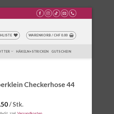
HLISTE
WARENKORB /
CHF
0.00
OTTER
HÄKELN+STRICKEN
GUTSCHEIN
erklein Checkerhose 44
.50
/ Stk.
 MwSt.
zzgl.
Versandkosten