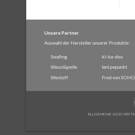
Unsere Partner
Auswahl der Hersteller unserer Produkte:
Swafing
ki-ba-doo
lillesol&pelle
leni pepunkt
lillestoff
Fred von SOHO
ALLGEMEINE GESCHÄFT