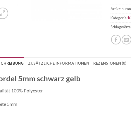
Artikelnum
Kategorie:
K
Schlagwörte
SCHREIBUNG
ZUSÄTZLICHE INFORMATIONEN
REZENSIONEN (0)
ordel 5mm schwarz gelb
lität 100% Polyester
eite 5mm