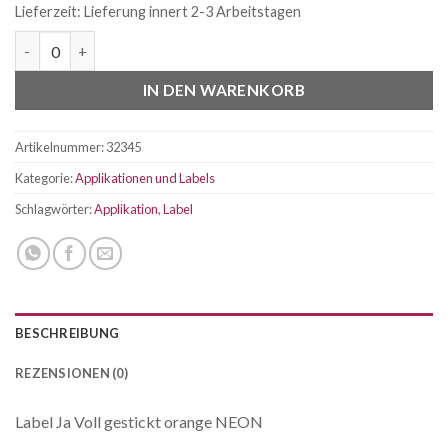
Lieferzeit:
Lieferung innert 2-3 Arbeitstagen
Label Ja Voll gestickt orange NEON Menge
IN DEN WARENKORB
Artikelnummer:
32345
Kategorie:
Applikationen und Labels
Schlagwörter:
Applikation
,
Label
BESCHREIBUNG
REZENSIONEN (0)
Label Ja Voll gestickt orange NEON