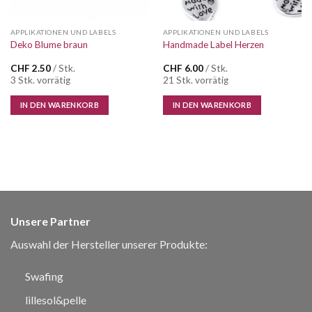
APPLIKATIONEN UND LABELS
APPLIKATIONEN UND LABELS
Deko Blume braun
Handmade Label Herzen
CHF
2.50
/ Stk.
CHF
6.00
/ Stk.
3 Stk. vorrätig
21 Stk. vorrätig
IN DEN WARENKORB
IN DEN WARENKORB
Unsere Partner
Auswahl der Hersteller unserer Produkte:
Swafing
lillesol&pelle