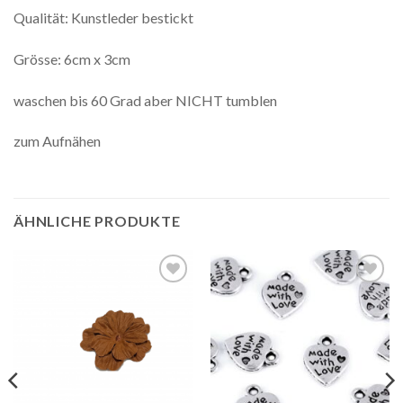
Qualität: Kunstleder bestickt
Grösse: 6cm x 3cm
waschen bis 60 Grad aber NICHT tumblen
zum Aufnähen
ÄHNLICHE PRODUKTE
Auf die
Auf die
Wunschliste
Wunschliste