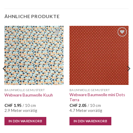
ÄHNLICHE PRODUKTE
Auf die
Auf die
Wunschliste
Wunschliste
BAUMWOLLE GEMUSTERT
BAUMWOLLE GEMUSTERT
Webware Baumwolle mini Dots
Webware Baumwolle Kuuh
Terra
CHF
1.95
/ 10 cm
CHF
2.05
/ 10 cm
2.9 Meter vorrätig
4.7 Meter vorrätig
IN DEN WARENKORB
IN DEN WARENKORB