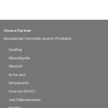
Unsere Partner
Auswahl der Hersteller unserer Produkte:
Swafing
lillesol&pelle
lillestoff
ki-ba-doo
leni pepunkt
Fred von SOHO
Juki Nähmaschinen
Mettler