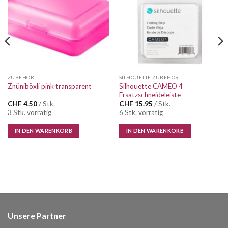
Wunschliste
Wunschliste
ZUBEHÖR
SILHOUETTE ZUBEHÖR
Silhouette CAMEO 4
Znüniböxli pink transparent
Ersatzschneideleiste
CHF
4.50
/ Stk.
CHF
15.95
/ Stk.
3 Stk. vorrätig
6 Stk. vorrätig
IN DEN WARENKORB
IN DEN WARENKORB
Unsere Partner