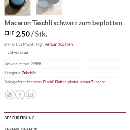
Macaron Täschli schwarz zum beplotten
2.50
/ Stk.
CHF
inkl. 8.1 % MwSt.
zzgl.
Versandkosten
nicht vorrätig
Artikelnummer:
22888
Kategorie:
Zubehör
Schlagwörter:
Macaron Täschli
,
Plotten
,
plotter
,
plotter Zubehör
BESCHREIBUNG
REZENSIONEN (0)